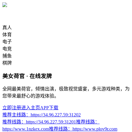
真人
体育
电子
电竞
捕鱼
棋牌
美女荷官 · 在线发牌
全网最美荷官，倾情出演，极致视觉盛宴，多元游戏种类，为
您带来最舒心的游戏体验。
立即注册
进入主页
APP下载
推荐主线路：
https://34.96.227.59:31202
推荐线路：
https://34.96.227.59:31201
推荐线路：
https://www.1nzkex.com
推荐线路：
https://www.plov9r.com