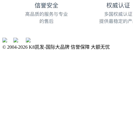
© 2004-
2026
K8凯发-国际大品牌 信誉保障 大额无忧