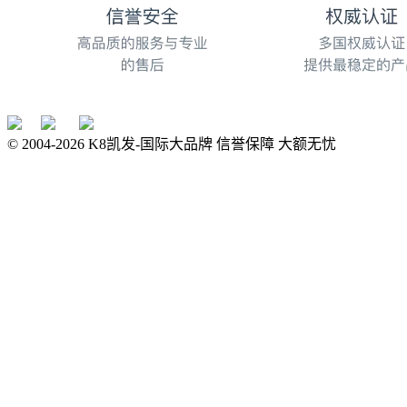
© 2004-
2026
K8凯发-国际大品牌 信誉保障 大额无忧