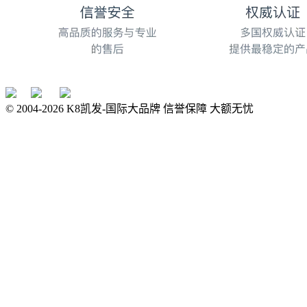
© 2004-
2026
K8凯发-国际大品牌 信誉保障 大额无忧